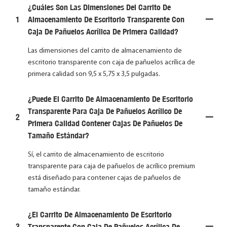
¿Cuáles Son Las Dimensiones Del Carrito De
1
Almacenamiento De Escritorio Transparente Con
Caja De Pañuelos Acrílica De Primera Calidad?
Las dimensiones del carrito de almacenamiento de
escritorio transparente con caja de pañuelos acrílica de
primera calidad son 9,5 x 5,75 x 3,5 pulgadas.
¿Puede El Carrito De Almacenamiento De Escritorio
Transparente Para Caja De Pañuelos Acrílico De
2
Primera Calidad Contener Cajas De Pañuelos De
Tamaño Estándar?
Sí, el carrito de almacenamiento de escritorio
transparente para caja de pañuelos de acrílico premium
está diseñado para contener cajas de pañuelos de
tamaño estándar.
¿El Carrito De Almacenamiento De Escritorio
3
Transparente Con Caja De Pañuelos Acrílica De