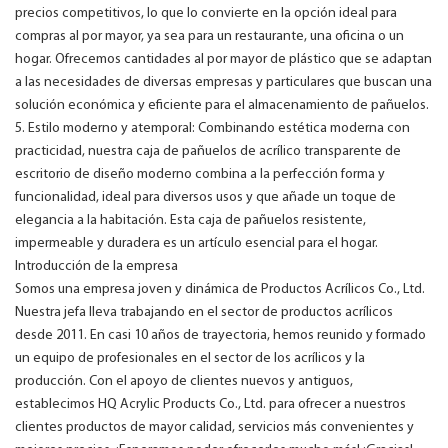
precios competitivos, lo que lo convierte en la opción ideal para
compras al por mayor, ya sea para un restaurante, una oficina o un
hogar. Ofrecemos cantidades al por mayor de plástico que se adaptan
a las necesidades de diversas empresas y particulares que buscan una
solución económica y eficiente para el almacenamiento de pañuelos.
5. Estilo moderno y atemporal: Combinando estética moderna con
practicidad, nuestra caja de pañuelos de acrílico transparente de
escritorio de diseño moderno combina a la perfección forma y
funcionalidad, ideal para diversos usos y que añade un toque de
elegancia a la habitación. Esta caja de pañuelos resistente,
impermeable y duradera es un artículo esencial para el hogar.
Introducción de la empresa
Somos una empresa joven y dinámica de Productos Acrílicos Co., Ltd.
Nuestra jefa lleva trabajando en el sector de productos acrílicos
desde 2011. En casi 10 años de trayectoria, hemos reunido y formado
un equipo de profesionales en el sector de los acrílicos y la
producción. Con el apoyo de clientes nuevos y antiguos,
establecimos HQ Acrylic Products Co., Ltd. para ofrecer a nuestros
clientes productos de mayor calidad, servicios más convenientes y