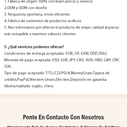
1. Fábrica de origen 100% con buen precio y servicio.
2.OEM y ODM con diseño
3. Respuesta oportuna, envío eficiente.
4. Fábrica de suministro de productos acrílicos
5. Nos esforzamos por ofrecer el producto de mejor calidad al precio
más asequible a nuestros valiosos clientes.
5. ¿Qué servicios podemos ofrecer?
Condiciones de entrega aceptadas: FOB, CIF, EXW, DDP, DDU;
Moneda de pago aceptada: USD, EUR, JPY, CAD, AUD, HKD, GBP, CNY,
CHF;
Tipo de pago aceptado: T/T,L/C,D/PD/A,MoneyGram,Tarjeta de
crédito,PayPal,Western Union,Efectivo,Depósito en garantía;
Idioma hablado: inglés, chino
Ponte En Contacto Con Nosotros