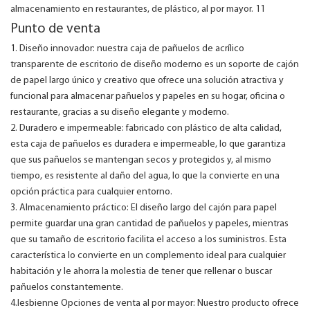
Punto de venta
1. Diseño innovador: nuestra caja de pañuelos de acrílico
transparente de escritorio de diseño moderno es un soporte de cajón
de papel largo único y creativo que ofrece una solución atractiva y
funcional para almacenar pañuelos y papeles en su hogar, oficina o
restaurante, gracias a su diseño elegante y moderno.
2. Duradero e impermeable: fabricado con plástico de alta calidad,
esta caja de pañuelos es duradera e impermeable, lo que garantiza
que sus pañuelos se mantengan secos y protegidos y, al mismo
tiempo, es resistente al daño del agua, lo que la convierte en una
opción práctica para cualquier entorno.
3. Almacenamiento práctico: El diseño largo del cajón para papel
permite guardar una gran cantidad de pañuelos y papeles, mientras
que su tamaño de escritorio facilita el acceso a los suministros. Esta
característica lo convierte en un complemento ideal para cualquier
habitación y le ahorra la molestia de tener que rellenar o buscar
pañuelos constantemente.
4.lesbienne Opciones de venta al por mayor: Nuestro producto ofrece