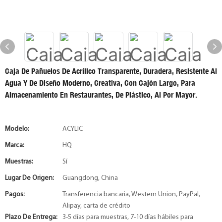
Caja De Pañuelos De Acrílico Transparente, Duradera, Resistente Al
Agua Y De Diseño Moderno, Creativa, Con Cajón Largo, Para
Almacenamiento En Restaurantes, De Plástico, Al Por Mayor.
Modelo:
ACYLIC
Marca:
HQ
Muestras:
Sí
Lugar De Origen:
Guangdong, China
Pagos:
Transferencia bancaria, Western Union, PayPal,
Alipay, carta de crédito
Plazo De Entrega:
3-5 días para muestras, 7-10 días hábiles para