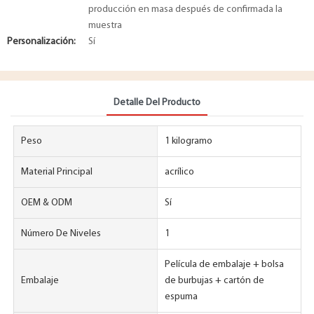
producción en masa después de confirmada la
muestra
Personalización:
Sí
Detalle Del Producto
Peso
1 kilogramo
Material Principal
acrílico
OEM & ODM
Sí
Número De Niveles
1
Película de embalaje + bolsa
Embalaje
de burbujas + cartón de
espuma