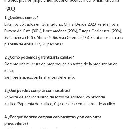
mejores precios. ¡Esperamos poder ofrecerles mucho más! ¡Gracias!
FAQ
1. ¿Quiénes somos?
Estamos ubicados en Guangdong, China. Desde 2020, vendemos a
Europa del Este (30%), Norteamérica (20%), Europa Occidental (20%),
Sudamérica (10%), África (10%), Asia Oriental (5%). Contamos con una
plantilla de entre 11 y 50 personas.
2. ¿Cómo podemos garantizar la calidad?
Siempre una muestra de preproducción antes de la producción en
masa;
Siempre inspección final antes del envío;
3.¿Qué puedes comprar con nosotros?
Soporte de acrílico/Marco de fotos de acrílico/Exhibidor de
acrílico/Papelería de acrílico, Caja de almacenamiento de acrílico
4. ¿Por qué debería comprar con nosotros y no con otros
proveedores?