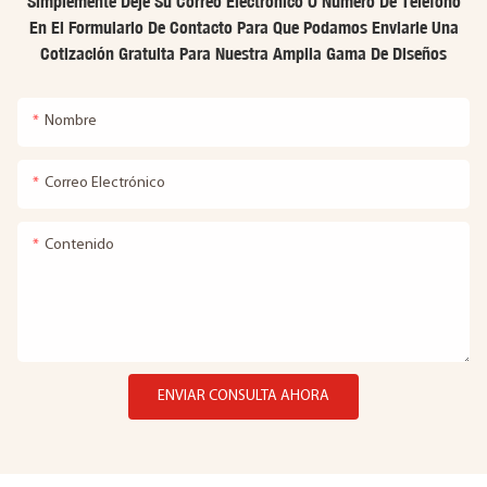
Simplemente Deje Su Correo Electrónico O Número De Teléfono
En El Formulario De Contacto Para Que Podamos Enviarle Una
Cotización Gratuita Para Nuestra Amplia Gama De Diseños
Nombre
Correo Electrónico
Contenido
ENVIAR CONSULTA AHORA