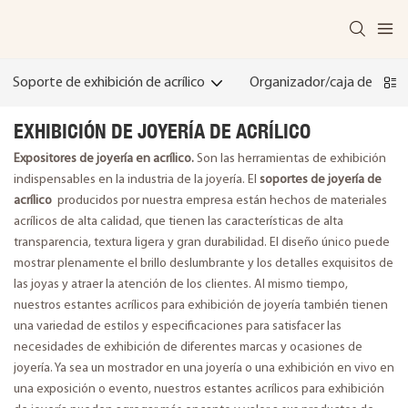
Soporte de exhibición de acrílico
Organizador/caja de acríli
EXHIBICIÓN DE JOYERÍA DE ACRÍLICO
Expositores de joyería en acrílico.
Son las herramientas de exhibición
indispensables en la industria de la joyería. El
soportes de joyería de
acrílico
producidos por nuestra empresa están hechos de materiales
acrílicos de alta calidad, que tienen las características de alta
transparencia, textura ligera y gran durabilidad. El diseño único puede
mostrar plenamente el brillo deslumbrante y los detalles exquisitos de
las joyas y atraer la atención de los clientes. Al mismo tiempo,
nuestros estantes acrílicos para exhibición de joyería también tienen
una variedad de estilos y especificaciones para satisfacer las
necesidades de exhibición de diferentes marcas y ocasiones de
joyería. Ya sea un mostrador en una joyería o una exhibición en vivo en
una exposición o evento, nuestros estantes acrílicos para exhibición