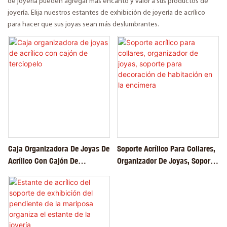
de joyería pueden agregar más encanto y valor a sus productos de
joyería. Elija nuestros estantes de exhibición de joyería de acrílico
para hacer que sus joyas sean más deslumbrantes.
Caja Organizadora De Joyas De
Soporte Acrílico Para Collares,
Acrílico Con Cajón De
Organizador De Joyas, Soporte
Terciopelo
Para Decoración De Habitación
En La Encimera