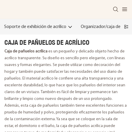
Soporte de exhibición de acrílico
Organizador/caja de acríli
CAJA DE PAÑUELOS DE ACRÍLICO
Caja de pañuelos acrílica
es un pequeño y delicado objeto hecho de
acrílico transparente. Su diseño es sencillo pero elegante, con líneas
suaves y formas elegantes. Se puede utilizar como decoración del
hogar y también puede satisfacer las necesidades del uso diario de
pañuelos. El material acrílico le confiere una alta transparencia y una
excelente durabilidad, lo que hace que los pañuelos del interior sean
claros de un vistazo. También es fácil de limpiar y permanece tan
brillante y limpio como nuevo después de un uso prolongado.
Además, esta caja de pañuelos también tiene excelentes funciones a
prueba de humedad y polvo, protegiendo eficazmente los pañuelos
de la contaminación externa. Ya sea que se coloque en la sala de
estar, el dormitorio o el baño, la caja de pañuelos acrílica puede