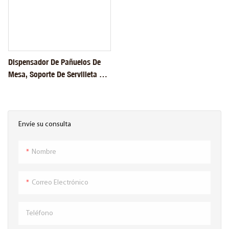
Dispensador De Pañuelos De
Mesa, Soporte De Servilleta De
Cóctel Acrílico De Cristal HQ
Envíe su consulta
Nombre
Correo Electrónico
Teléfono