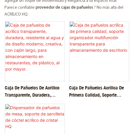
agregar un toque de modernidad y elegancia a su espacio vital.
Parece confiable
proveedor de cajas de pañuelos
? No más allá del
ACRÍLICO HQ.
Caja De Pañuelos De Acrílico
Caja De Pañuelos Acrílica De
Transparente, Duradera,
Primera Calidad, Soporte
Resistente Al Agua Y De Diseño
Organizador Multifunción
Moderno, Creativa, Con Cajón
Transparente Para
Largo, Para Almacenamiento
Almacenamiento De Escritorio
En Restaurantes, De Plástico,
Al Por Mayor.