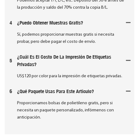
Podemos aceptar T/T, L/C, etc. Depósito del 30% antes de
la producción y saldo del 70% contra la copia B/L.
4
¿Puedo Obtener Muestras Gratis?
Sí, podemos proporcionar muestras gratis si necesita
probar, pero debe pagar el costo de envío.
¿Cuál Es El Costo De La Impresión De Etiquetas
5
Privadas?
US$120 por color para la impresión de etiquetas privadas.
6
¿Qué Paquete Usas Para Este Artículo?
Proporcionamos bolsas de polietileno gratis, pero si
necesita un paquete personalizado, infórmenos con
anticipación.