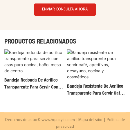
ENVIAR CONSULTA AHORA
PRODUCTOS RELACIONADOS
Bandeja Redonda De Acrílico
Bandeja Resistente De Acrílico
Transparente Para Servir Con
Transparente Para Servir Café,
Asas Para Cocina, Baño, Mesa
Aperitivos, Desayuno, Cocina Y
De Centro
Cosméticos
Derechos de autor©
www.hqacrylic.com
|
Mapa del sitio
|
Política de
privacidad