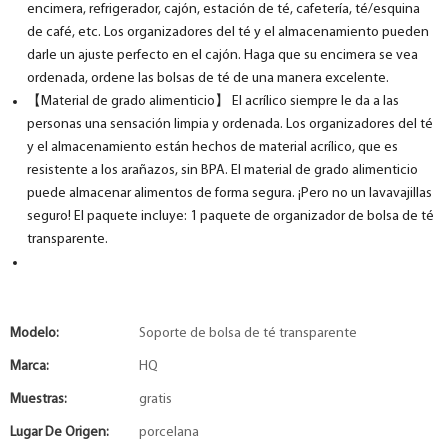
encimera, refrigerador, cajón, estación de té, cafetería, té/esquina
de café, etc. Los organizadores del té y el almacenamiento pueden
darle un ajuste perfecto en el cajón. Haga que su encimera se vea
ordenada, ordene las bolsas de té de una manera excelente.
【Material de grado alimenticio】 El acrílico siempre le da a las
personas una sensación limpia y ordenada. Los organizadores del té
y el almacenamiento están hechos de material acrílico, que es
resistente a los arañazos, sin BPA. El material de grado alimenticio
puede almacenar alimentos de forma segura. ¡Pero no un lavavajillas
seguro! El paquete incluye: 1 paquete de organizador de bolsa de té
transparente.
Modelo:
Soporte de bolsa de té transparente
Marca:
HQ
Muestras:
gratis
Lugar De Origen:
porcelana