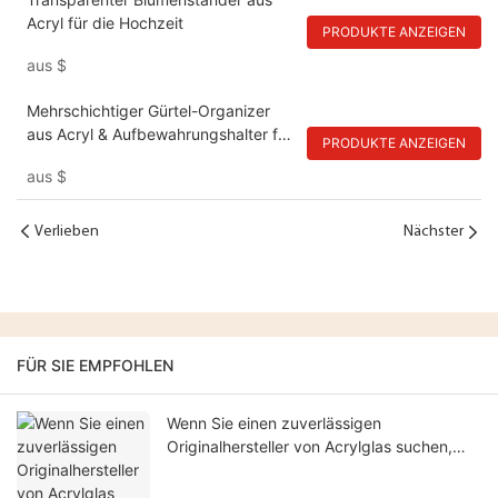
Acryl für die Hochzeit
PRODUKTE ANZEIGEN
aus
$
Mehrschichtiger Gürtel-Organizer
aus Acryl & Aufbewahrungshalter für
PRODUKTE ANZEIGEN
Gürtel, Uhren, Kosmetika
aus
$
Verlieben
Nächster
FÜR SIE EMPFOHLEN
Wenn Sie einen zuverlässigen
Originalhersteller von Acrylglas suchen,
sind wir Ihr idealer Partner.