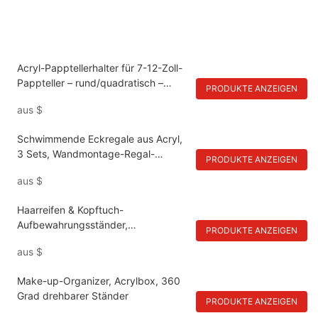
Acryl-Papptellerhalter für 7-12-Zoll-
Pappteller – rund/quadratisch –
PRODUKTE ANZEIGEN
Schreibtisch-Schrankregale
aus
$
Schwimmende Eckregale aus Acryl,
3 Sets, Wandmontage-Regal-
PRODUKTE ANZEIGEN
Organizer
aus
$
Haarreifen & Kopftuch-
Aufbewahrungsständer,
PRODUKTE ANZEIGEN
transparentes Acrylregal
aus
$
Make-up-Organizer, Acrylbox, 360
Grad drehbarer Ständer
PRODUKTE ANZEIGEN