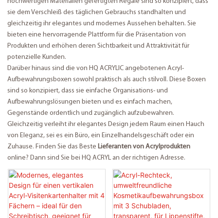
hochwertigen Materialien gefertigten Regale sind so konzipiert, dass
sie dem Verschleiß des täglichen Gebrauchs standhalten und
gleichzeitig ihr elegantes und modernes Aussehen behalten. Sie
bieten eine hervorragende Plattform für die Präsentation von
Produkten und erhöhen deren Sichtbarkeit und Attraktivität für
potenzielle Kunden.
Darüber hinaus sind die von HQ ACRYLIC angebotenen Acryl-
Aufbewahrungsboxen sowohl praktisch als auch stilvoll. Diese Boxen
sind so konzipiert, dass sie einfache Organisations- und
Aufbewahrungslösungen bieten und es einfach machen,
Gegenstände ordentlich und zugänglich aufzubewahren.
Gleichzeitig verleiht ihr elegantes Design jedem Raum einen Hauch
von Eleganz, sei es ein Büro, ein Einzelhandelsgeschäft oder ein
Zuhause. Finden Sie das Beste
Lieferanten von Acrylprodukten
online? Dann sind Sie bei HQ ACRYL an der richtigen Adresse.