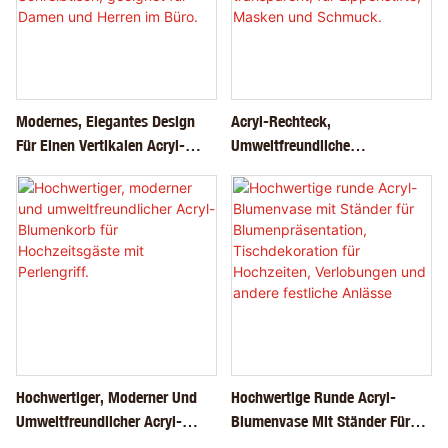
Modernes, Elegantes Design
Acryl-Rechteck,
Für Einen Vertikalen Acryl-
Umweltfreundliche
Visitenkartenhalter Mit 4
Kosmetikaufbewahrungsbox
Fächern – Ideal Für Den
Mit 3 Schubladen, Transparent,
Schreibtisch, Geeignet Für
Für Lippenstifte, Masken Und
Damen Und Herren Im Büro.
Schmuck.
Hochwertiger, Moderner Und
Hochwertige Runde Acryl-
Umweltfreundlicher Acryl-
Blumenvase Mit Ständer Für
Blumenkorb Für
Blumenpräsentation,