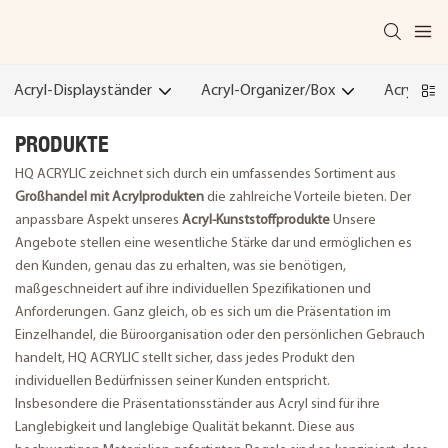
Acryl-Displayständer
Acryl-Organizer/Box
Acrylprod
PRODUKTE
HQ ACRYLIC zeichnet sich durch ein umfassendes Sortiment aus
Großhandel mit Acrylprodukten
die zahlreiche Vorteile bieten. Der
anpassbare Aspekt unseres
Acryl-Kunststoffprodukte
Unsere
Angebote stellen eine wesentliche Stärke dar und ermöglichen es
den Kunden, genau das zu erhalten, was sie benötigen,
maßgeschneidert auf ihre individuellen Spezifikationen und
Anforderungen. Ganz gleich, ob es sich um die Präsentation im
Einzelhandel, die Büroorganisation oder den persönlichen Gebrauch
handelt, HQ ACRYLIC stellt sicher, dass jedes Produkt den
individuellen Bedürfnissen seiner Kunden entspricht.
Insbesondere die Präsentationsständer aus Acryl sind für ihre
Langlebigkeit und langlebige Qualität bekannt. Diese aus