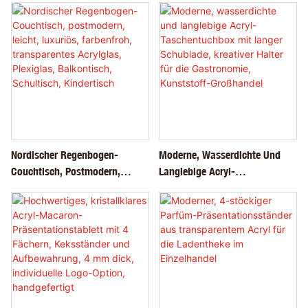
Hochzeitsgäste Mit Perlengriff.
Tischdekoration Für
Hochzeiten, Verlobungen Und
Andere Festliche Anlässe
Nordischer Regenbogen-
Moderne, Wasserdichte Und
Couchtisch, Postmodern,
Langlebige Acryl-
Leicht, Luxuriös, Farbenfroh,
Taschentuchbox Mit Langer
Transparentes Acrylglas,
Schublade, Kreativer Halter Für
Plexiglas, Balkontisch,
Die Gastronomie, Kunststoff-
Schultisch, Kindertisch
Großhandel