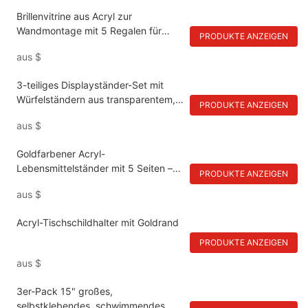
Brillenvitrine aus Acryl zur
Wandmontage mit 5 Regalen für
PRODUKTE ANZEIGEN
Sonnenbrillen
aus
$
3-teiliges Displayständer-Set mit
Würfelständern aus transparentem,
PRODUKTE ANZEIGEN
klarem Acryl
aus
$
Goldfarbener Acryl-
Lebensmittelständer mit 5 Seiten –
PRODUKTE ANZEIGEN
Buffet-Schmuck-Sammelständer
aus
$
Acryl-Tischschildhalter mit Goldrand
PRODUKTE ANZEIGEN
aus
$
3er-Pack 15" großes,
selbstklebendes, schwimmendes