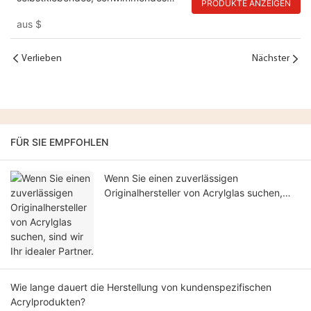
PRODUKTE ANZEIGEN
Bücherregal aus Acryl für
aus
$
Kinderbücher
Verlieben
Nächster
FÜR SIE EMPFOHLEN
Wenn Sie einen zuverlässigen
Originalhersteller von Acrylglas suchen,
sind wir Ihr idealer Partner.
Wie lange dauert die Herstellung von kundenspezifischen
Acrylprodukten?