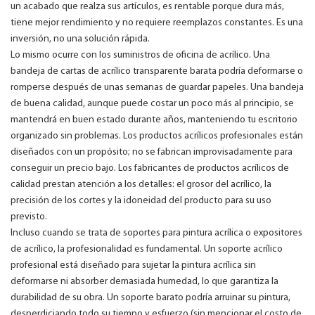
un acabado que realza sus artículos, es rentable porque dura más,
tiene mejor rendimiento y no requiere reemplazos constantes. Es una
inversión, no una solución rápida.
Lo mismo ocurre con los suministros de oficina de acrílico. Una
bandeja de cartas de acrílico transparente barata podría deformarse o
romperse después de unas semanas de guardar papeles. Una bandeja
de buena calidad, aunque puede costar un poco más al principio, se
mantendrá en buen estado durante años, manteniendo tu escritorio
organizado sin problemas. Los productos acrílicos profesionales están
diseñados con un propósito; no se fabrican improvisadamente para
conseguir un precio bajo. Los fabricantes de productos acrílicos de
calidad prestan atención a los detalles: el grosor del acrílico, la
precisión de los cortes y la idoneidad del producto para su uso
previsto.
Incluso cuando se trata de soportes para pintura acrílica o expositores
de acrílico, la profesionalidad es fundamental. Un soporte acrílico
profesional está diseñado para sujetar la pintura acrílica sin
deformarse ni absorber demasiada humedad, lo que garantiza la
durabilidad de su obra. Un soporte barato podría arruinar su pintura,
desperdiciando todo su tiempo y esfuerzo (sin mencionar el costo de