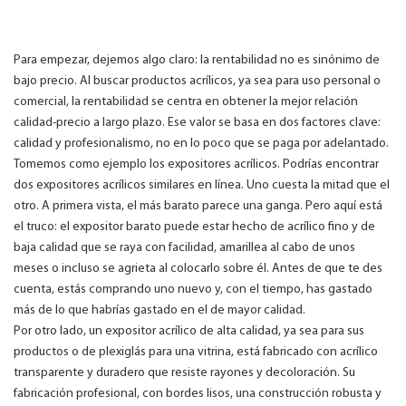
Para empezar, dejemos algo claro: la rentabilidad no es sinónimo de
bajo precio. Al buscar productos acrílicos, ya sea para uso personal o
comercial, la rentabilidad se centra en obtener la mejor relación
calidad-precio a largo plazo. Ese valor se basa en dos factores clave:
calidad y profesionalismo, no en lo poco que se paga por adelantado.
Tomemos como ejemplo los expositores acrílicos. Podrías encontrar
dos expositores acrílicos similares en línea. Uno cuesta la mitad que el
otro. A primera vista, el más barato parece una ganga. Pero aquí está
el truco: el expositor barato puede estar hecho de acrílico fino y de
baja calidad que se raya con facilidad, amarillea al cabo de unos
meses o incluso se agrieta al colocarlo sobre él. Antes de que te des
cuenta, estás comprando uno nuevo y, con el tiempo, has gastado
más de lo que habrías gastado en el de mayor calidad.
Por otro lado, un expositor acrílico de alta calidad, ya sea para sus
productos o de plexiglás para una vitrina, está fabricado con acrílico
transparente y duradero que resiste rayones y decoloración. Su
fabricación profesional, con bordes lisos, una construcción robusta y