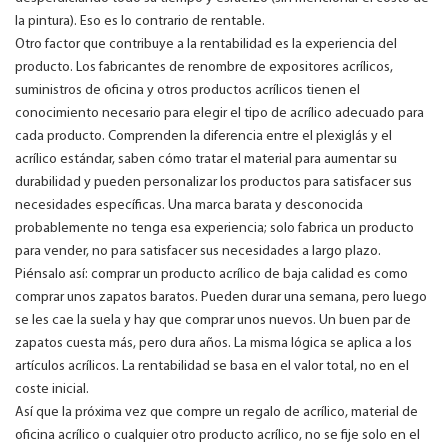
la pintura). Eso es lo contrario de rentable.
Otro factor que contribuye a la rentabilidad es la experiencia del
producto. Los fabricantes de renombre de expositores acrílicos,
suministros de oficina y otros productos acrílicos tienen el
conocimiento necesario para elegir el tipo de acrílico adecuado para
cada producto. Comprenden la diferencia entre el plexiglás y el
acrílico estándar, saben cómo tratar el material para aumentar su
durabilidad y pueden personalizar los productos para satisfacer sus
necesidades específicas. Una marca barata y desconocida
probablemente no tenga esa experiencia; solo fabrica un producto
para vender, no para satisfacer sus necesidades a largo plazo.
Piénsalo así: comprar un producto acrílico de baja calidad es como
comprar unos zapatos baratos. Pueden durar una semana, pero luego
se les cae la suela y hay que comprar unos nuevos. Un buen par de
zapatos cuesta más, pero dura años. La misma lógica se aplica a los
artículos acrílicos. La rentabilidad se basa en el valor total, no en el
coste inicial.
Así que la próxima vez que compre un regalo de acrílico, material de
oficina acrílico o cualquier otro producto acrílico, no se fije solo en el