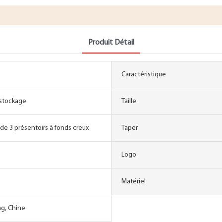
Produit Détail
Caractéristique
 stockage
Taille
e 3 présentoirs à fonds creux
Taper
Logo
Matériel
g, Chine