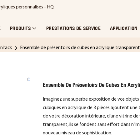
ryliques personnalisés - HQ
E
PRODUITS
PRESTATIONS DE SERVICE
APPLICATION
er/rack
Ensemble de présentoirs de cubes en acrylique transparent
Ensemble De Présentoirs De Cubes En Acryl
Imaginez une superbe exposition de vos objets
cubiques en acrylique de 3 pièces ajoutent une 
de votre décoration intérieure, d'une vitrine de
transparent, ils se fondent sans effort dans n'i
nouveau niveau de sophistication.