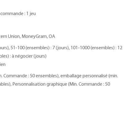
. commande : 1 jeu
estern Union, MoneyGram, OA
ours), 51-100 (ensembles) : 7 (jours), 101-1000 (ensembles) : 12
les) : à négocier (jours)
ien
n. Commande : 50 ensembles), emballage personnalisé (min.
les), Personnalisation graphique (Min. Commande : 50