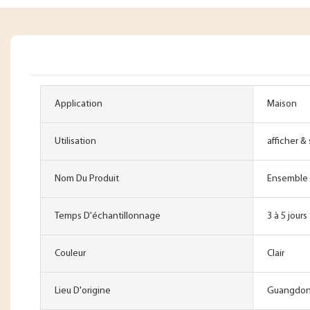
Application
Maison
Utilisation
afficher &
Nom Du Produit
Ensemble d
Temps D'échantillonnage
3 à 5 jours
Couleur
Clair
Lieu D'origine
Guangdon