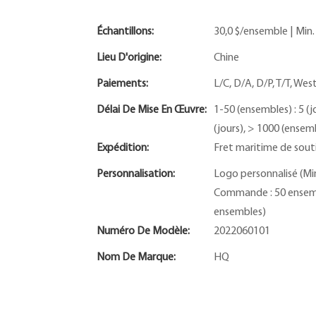
Échantillons:
30,0 $/ensemble | Min
Lieu D'origine:
Chine
Paiements:
L/C, D/A, D/P, T/T, W
Délai De Mise En Œuvre:
1-50 (ensembles) : 5 (j
(jours), > 1000 (ensemb
Expédition:
Fret maritime de sout
Personnalisation:
Logo personnalisé (Mi
Commande : 50 ensemb
ensembles)
Numéro De Modèle:
2022060101
Nom De Marque:
HQ