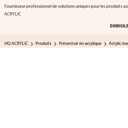
Fournisseur professionnel de solutions uniques pour les produits ac
ACRYLIC
DOMICIL
HQ ACRYLIC
Produits
Présentoir en acrylique
Acrylic ris