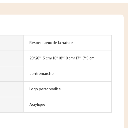
Respectueux de la nature
20*20*15 cm/18*18*10 cm/17*17*5 cm
contremarche
Logo personnalisé
Acrylique