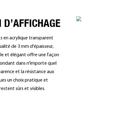
N D’AFFICHAGE
s en acrylique transparent
ualité de 3 mm d'épaisseur,
ple et élégant offre une façon
 fondant dans n'importe quel
arence et la résistance aux
ues un choix pratique et
estent sûrs et visibles.