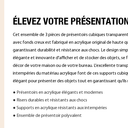
ÉLEVEZ VOTRE PRÉSENTATIO
Cet ensemble de 3 pièces de présentoirs cubiques transparent
avec fonds creux est fabriqué en acrylique original de haute q
garantissant durabilité et résistance aux chocs. Le design sim
élégante et innovante d'afficher et de stocker des objets, se
décor de votre maison ou de votre bureau. L'excellente transp
intempéries du matériau acrylique font de ces supports cubiq
élégant pour présenter des objets tout en garantissant qu'ils r
● Présentoirs en acrylique élégants et modernes
● Risers durables et résistants aux chocs
● Supports en acrylique résistants aux intempéries
● Ensemble de présentoir polyvalent