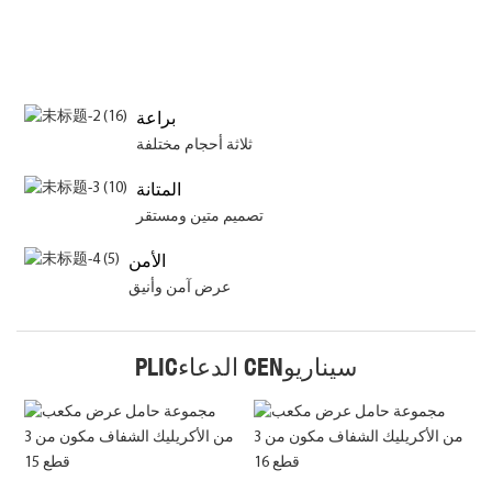
براعة
ثلاثة أحجام مختلفة
المتانة
تصميم متين ومستقر
الأمن
عرض آمن وأنيق
PLICالدعاء CENسيناريو