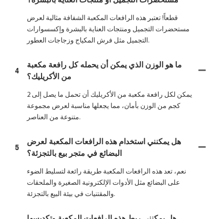
قطعاً! تعتبر هذه الرافعات المكعبة الشفافة مثالية لعرض
مستحضرات التجميل ومنتجات العناية بالبشرة وإكسسوارات
التجميل مثل فرش المكياج وزجاجات العطور.
ما هو الوزن الذي يمكن أن يحمله كل رافعة مكعبة
4
من الأكريليك؟
يمكن لكل رافعة مكعبة من الأكريليك أن تحمل ما يصل إلى 2
كجم من الوزن بأمان، مما يجعلها مناسبة لعرض مجموعة
متنوعة من العناصر.
هل يمكنني استخدام هذه الرافعات المكعبة لعرض
5
البضائع في متجر بيع بالتجزئة؟
نعم، تعد هذه الرافعات المكعبة طريقة رائعة لتسليط الضوء
على البضائع مثل الأدوات الإلكترونية الصغيرة والملحقات
والمقتنيات في بيئة البيع بالتجزئة.
هل يمكنني ربط هذه الرافعات المكعبة وتكديسها