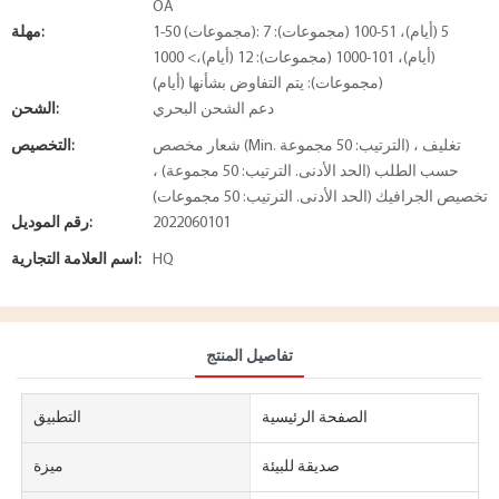
OA
1-50 (مجموعات): 5 (أيام)، 51-100 (مجموعات): 7
مهلة:
(أيام)، 101-1000 (مجموعات): 12 (أيام)،> 1000
(مجموعات): يتم التفاوض بشأنها (أيام)
دعم الشحن البحري
الشحن:
شعار مخصص (Min. الترتيب: 50 مجموعة) ، تغليف
التخصيص:
حسب الطلب (الحد الأدنى. الترتيب: 50 مجموعة) ،
تخصيص الجرافيك (الحد الأدنى. الترتيب: 50 مجموعات)
2022060101
رقم الموديل:
HQ
اسم العلامة التجارية:
تفاصيل المنتج
الصفحة الرئيسية
التطبيق
صديقة للبيئة
ميزة