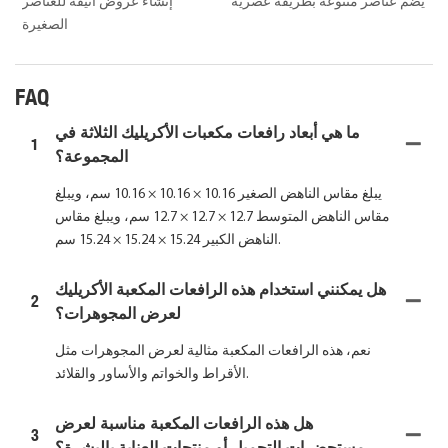
يضم عناصر متنوعة بطريقة عصرية
إنشاء عروض أنيقة للعناصر
الصغيرة
FAQ
ما هي أبعاد رافعات مكعبات الأكريليك الثلاثة في
1
المجموعة؟
يبلغ مقاس الناهض الصغير 10.16 × 10.16 × 10.16 سم، ويبلغ
مقاس الناهض المتوسط ​​12.7 × 12.7 × 12.7 سم، ويبلغ مقاس
الناهض الكبير 15.24 × 15.24 × 15.24 سم.
هل يمكنني استخدام هذه الرافعات المكعبة الأكريليك
2
لعرض المجوهرات؟
نعم، هذه الرافعات المكعبة مثالية لعرض المجوهرات مثل
الأقراط والخواتم والأساور والقلائد.
هل هذه الرافعات المكعبة مناسبة لعرض
3
مستحضرات التجميل أو منتجات العناية بالبشرة؟