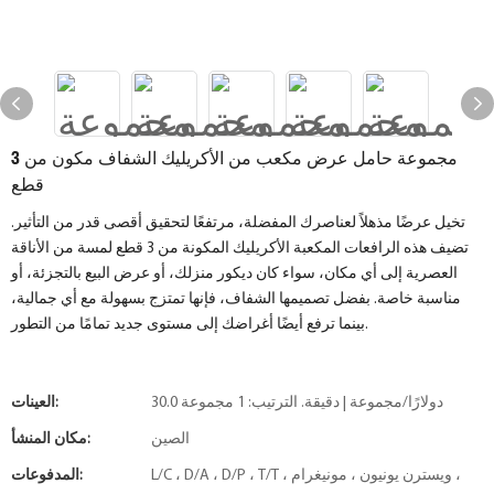
مجموعة حامل عرض مكعب من الأكريليك الشفاف مكون من 3
قطع
تخيل عرضًا مذهلاً لعناصرك المفضلة، مرتفعًا لتحقيق أقصى قدر من التأثير.
تضيف هذه الرافعات المكعبة الأكريليك المكونة من 3 قطع لمسة من الأناقة
العصرية إلى أي مكان، سواء كان ديكور منزلك، أو عرض البيع بالتجزئة، أو
مناسبة خاصة. بفضل تصميمها الشفاف، فإنها تمتزج بسهولة مع أي جمالية،
بينما ترفع أيضًا أغراضك إلى مستوى جديد تمامًا من التطور.
30.0 دولارًا/مجموعة | دقيقة. الترتيب: 1 مجموعة
العينات:
الصين
مكان المنشأ:
L/C ، D/A ، D/P ، T/T ، ويسترن يونيون ، مونيغرام ،
المدفوعات: