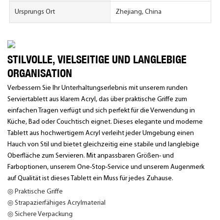
Ursprungs Ort
Zhejiang, China
STILVOLLE, VIELSEITIGE UND LANGLEBIGE
ORGANISATION
Verbessern Sie Ihr Unterhaltungserlebnis mit unserem runden
Serviertablett aus klarem Acryl, das über praktische Griffe zum
einfachen Tragen verfügt und sich perfekt für die Verwendung in
Küche, Bad oder Couchtisch eignet. Dieses elegante und moderne
Tablett aus hochwertigem Acryl verleiht jeder Umgebung einen
Hauch von Stil und bietet gleichzeitig eine stabile und langlebige
Oberfläche zum Servieren. Mit anpassbaren Größen- und
Farboptionen, unserem One-Stop-Service und unserem Augenmerk
auf Qualität ist dieses Tablett ein Muss für jedes Zuhause.
◎ Praktische Griffe
◎ Strapazierfähiges Acrylmaterial
◎ Sichere Verpackung