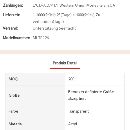
Zahlungen:
L/C,D/A,D/P,T/T,Western Union,Money Gram,OA
Lieferzeit:
1-1000(Stück):25(Tage),>1000(Stück):Zu
verhandeln(Tage)
Versand:
Unterstützung Seefracht
Modellnummer:
ML-TP126
Produkt Detail
MOQ
200
Benutzer definierte Größe
Größe
akzeptiert
Farbe
Transparent
Material
Acryl