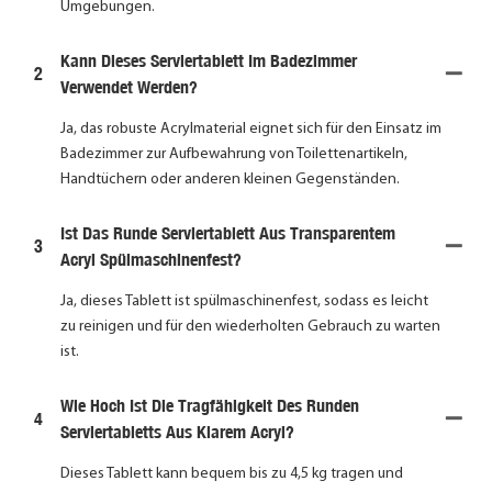
Umgebungen.
Kann Dieses Serviertablett Im Badezimmer
2
Verwendet Werden?
Ja, das robuste Acrylmaterial eignet sich für den Einsatz im
Badezimmer zur Aufbewahrung von Toilettenartikeln,
Handtüchern oder anderen kleinen Gegenständen.
Ist Das Runde Serviertablett Aus Transparentem
3
Acryl Spülmaschinenfest?
Ja, dieses Tablett ist spülmaschinenfest, sodass es leicht
zu reinigen und für den wiederholten Gebrauch zu warten
ist.
Wie Hoch Ist Die Tragfähigkeit Des Runden
4
Serviertabletts Aus Klarem Acryl?
Dieses Tablett kann bequem bis zu 4,5 kg tragen und