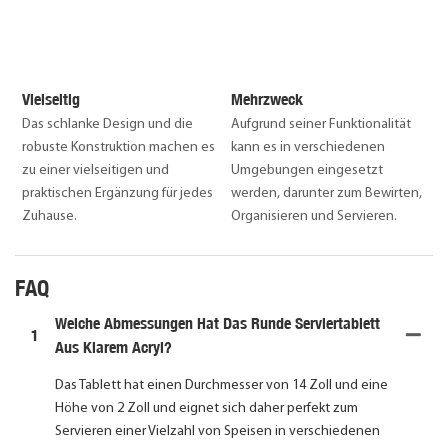
Vielseitig
Mehrzweck
Das schlanke Design und die
Aufgrund seiner Funktionalität
robuste Konstruktion machen es
kann es in verschiedenen
zu einer vielseitigen und
Umgebungen eingesetzt
praktischen Ergänzung für jedes
werden, darunter zum Bewirten,
Zuhause.
Organisieren und Servieren.
FAQ
Welche Abmessungen Hat Das Runde Serviertablett
1
Aus Klarem Acryl?
Das Tablett hat einen Durchmesser von 14 Zoll und eine
Höhe von 2 Zoll und eignet sich daher perfekt zum
Servieren einer Vielzahl von Speisen in verschiedenen