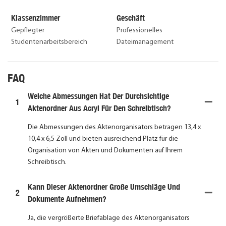
Klassenzimmer
Geschäft
Gepflegter
Professionelles
Studentenarbeitsbereich
Dateimanagement
FAQ
Welche Abmessungen Hat Der Durchsichtige
1
Aktenordner Aus Acryl Für Den Schreibtisch?
Die Abmessungen des Aktenorganisators betragen 13,4 x
10,4 x 6,5 Zoll und bieten ausreichend Platz für die
Organisation von Akten und Dokumenten auf Ihrem
Schreibtisch.
Kann Dieser Aktenordner Große Umschläge Und
2
Dokumente Aufnehmen?
Ja, die vergrößerte Briefablage des Aktenorganisators