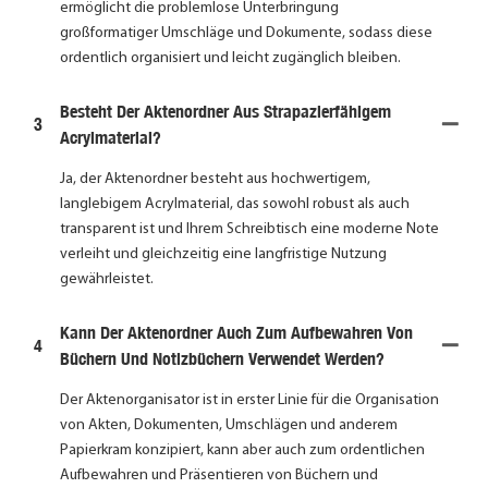
ermöglicht die problemlose Unterbringung
großformatiger Umschläge und Dokumente, sodass diese
ordentlich organisiert und leicht zugänglich bleiben.
Besteht Der Aktenordner Aus Strapazierfähigem
3
Acrylmaterial?
Ja, der Aktenordner besteht aus hochwertigem,
langlebigem Acrylmaterial, das sowohl robust als auch
transparent ist und Ihrem Schreibtisch eine moderne Note
verleiht und gleichzeitig eine langfristige Nutzung
gewährleistet.
Kann Der Aktenordner Auch Zum Aufbewahren Von
4
Büchern Und Notizbüchern Verwendet Werden?
Der Aktenorganisator ist in erster Linie für die Organisation
von Akten, Dokumenten, Umschlägen und anderem
Papierkram konzipiert, kann aber auch zum ordentlichen
Aufbewahren und Präsentieren von Büchern und