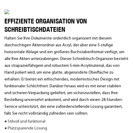
EFFIZIENTE ORGANISATION VON
SCHREIBTISCHDATEIEN
Halten Sie Ihre Dokumente ordentlich organisiert mit diesem
durchsichtigen Aktenordner aus Acryl, der über eine 5-stufige
horizontale Ablage und ein größeres Buchstabenformat verfügt, um
alle Ihre Akten unterzubringen. Dieser Schreibtisch-Organizer besteht
aus strapazierfähigem und robustem 5-mm-Acrylmaterial, das von
Hand poliert wird, um eine glatte, abgerundete Oberfläche zu
erhalten. Er bietet ein erfrischendes, modernistisches Design mit
funktionaler Schlichtheit. Darüber hinaus wird es mit einer stabilen
und sicheren Verpackung geliefert, um sicherzustellen, dass Ihre
Bestellung unversehrt ankommt, und wird durch einen 24-Stunden-
Service unterstützt, der eine zufriedenstellende Lösung garantiert,
falls Sie nicht vollständig zufrieden sein sollten.
● Stilvoll und funktional
● Platzsparende Lösung