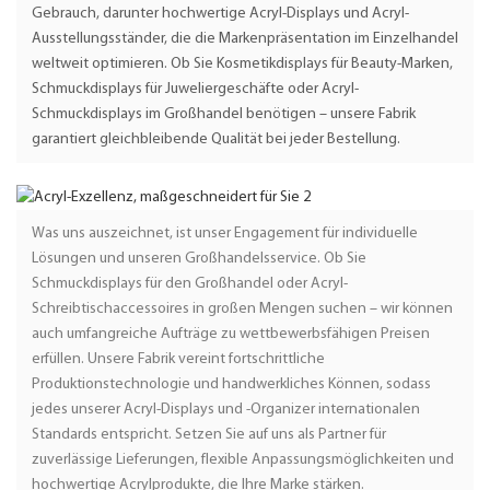
Gebrauch, darunter hochwertige Acryl-Displays und Acryl-
Ausstellungsständer, die die Markenpräsentation im Einzelhandel
weltweit optimieren. Ob Sie Kosmetikdisplays für Beauty-Marken,
Schmuckdisplays für Juweliergeschäfte oder Acryl-
Schmuckdisplays im Großhandel benötigen – unsere Fabrik
garantiert gleichbleibende Qualität bei jeder Bestellung.
Was uns auszeichnet, ist unser Engagement für individuelle
Lösungen und unseren Großhandelsservice. Ob Sie
Schmuckdisplays für den Großhandel oder Acryl-
Schreibtischaccessoires in großen Mengen suchen – wir können
auch umfangreiche Aufträge zu wettbewerbsfähigen Preisen
erfüllen. Unsere Fabrik vereint fortschrittliche
Produktionstechnologie und handwerkliches Können, sodass
jedes unserer Acryl-Displays und -Organizer internationalen
Standards entspricht. Setzen Sie auf uns als Partner für
zuverlässige Lieferungen, flexible Anpassungsmöglichkeiten und
hochwertige Acrylprodukte, die Ihre Marke stärken.