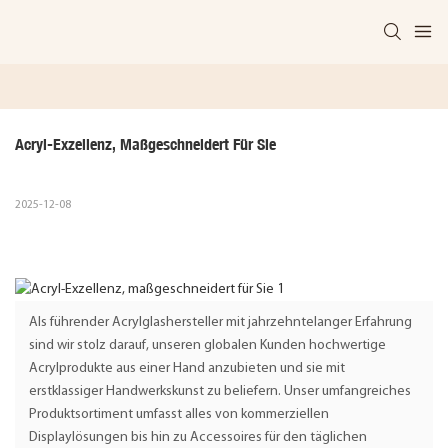
Acryl-Exzellenz, Maßgeschneidert Für Sie
2025-12-08
Als führender Acrylglashersteller mit jahrzehntelanger Erfahrung
sind wir stolz darauf, unseren globalen Kunden hochwertige
Acrylprodukte aus einer Hand anzubieten und sie mit
erstklassiger Handwerkskunst zu beliefern. Unser umfangreiches
Produktsortiment umfasst alles von kommerziellen
Displaylösungen bis hin zu Accessoires für den täglichen