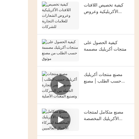
كيفية تخصيص اللافتات
الأكريليكية وعروض
الشعارات للعلامات
التجارية للشركات
كيفية الحصول على
منتجات أكريليك مصممة
حسب الطلب من مصنع
موثوق
مصنع منتجات أكريليك
حسب الطلب | مصنع
مباشر لتجارة الجملة بين
الشركات وتصنيع المعدات
الأصلية
مصنع متكامل لمنتجات
الأكريليك المخصصة
لشركاء الأعمال العالميين