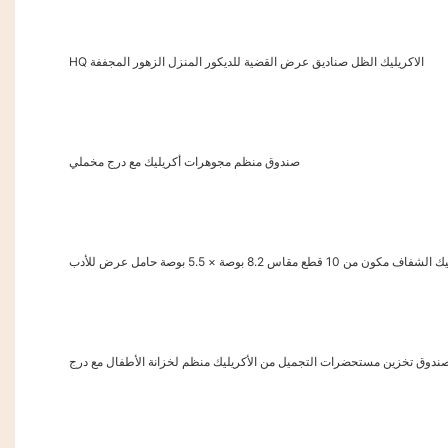
HQ الاكريليك الظل صناديق عرض القضية للديكور المنزل الزهور المجففة
صندوق منظم مجوهرات أكريليك مع درج مخملي
ع مقاس 8.2 بوصة × 5.5 بوصة حامل عرض للأدب
ندوق تخزين مستحضرات التجميل من الأكريليك منظم لخزانة الأطفال مع درج