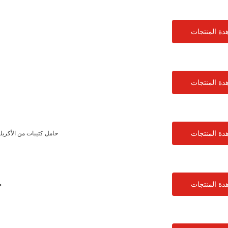
دة المنتجات
دة المنتجات
دة المنتجات
حامل كتيبات من الأكريليك الشفاف مكون من 10 قط
دة المنتجات
ص