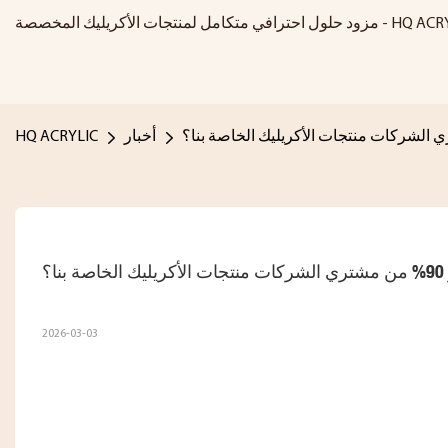
متكامل لمنتجات الأكريليك المخصصة - HQ ACRYLIC
أخبار
HQ ACRYLIC
نا؟
2026-03-03