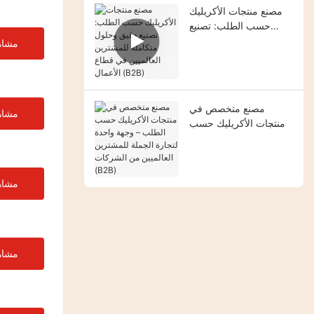
مصنع منتجات الأكريليك
حسب الطلب: تصنيع
دقيق وحلول متكاملة
مشاه
للمشترين العالميين في
قطاع الأعمال (B2B)
مصنع متخصص في
مشاه
منتجات الأكريليك حسب
الطلب – وجهة واحدة
لتجارة الجملة للمشترين
العالميين من الشركات
(B2B)
مشاه
مشاه