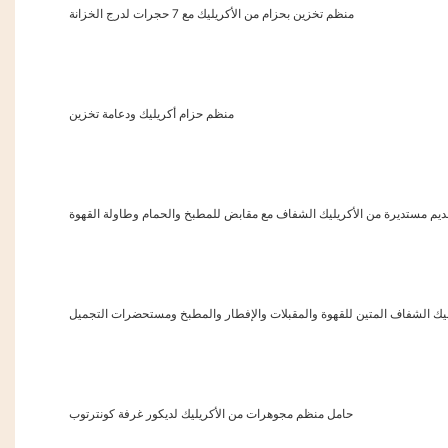
منظم تخزين بحزام من الأكريليك مع 7 حجرات لدرج الخزانة
منظم حزام أكريليك ودعامة تخزين
ديم مستديرة من الأكريليك الشفاف مع مقابض للمطبخ والحمام وطاولة القهوة
يليك الشفاف المتين للقهوة والمقبلات والإفطار والمطبخ ومستحضرات التجميل
حامل منظم مجوهرات من الأكريليك لديكور غرفة كونترتوب