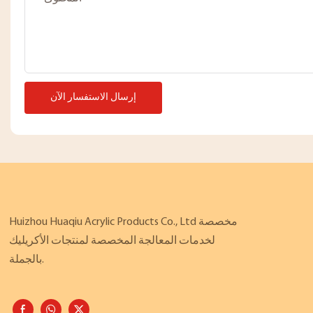
إرسال الاستفسار الآن
Huizhou Huaqiu Acrylic Products Co., Ltd مخصصة
لخدمات المعالجة المخصصة لمنتجات الأكريليك
بالجملة.