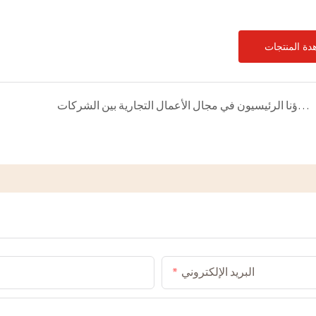
دة المنتجات
مصنع منتجات الأكريليك: من هم عملاؤنا الرئيسيون في مجال الأعمال التجارية بين الشركات (B2B)؟
البريد الإلكتروني