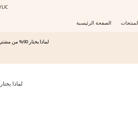
مزود حلول احترافي 
لمنتجات
الصفحة الرئيسية
لماذا يختار 90% من مشتري الشركات منتجات الأكريليك الخاصة بنا؟
لماذا يختار 90% من مشتري الشركات منتجات الأكريليك الخاصة ب