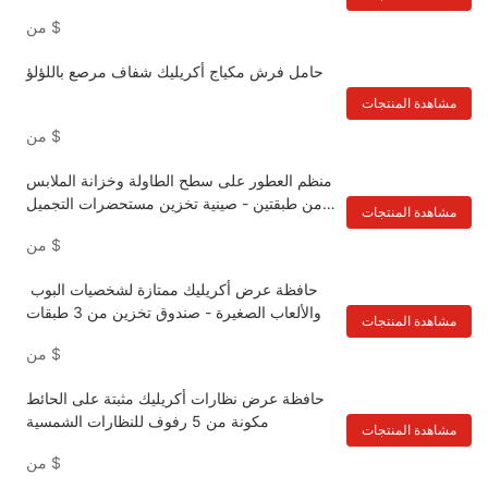
$
من
حامل فرش مكياج أكريليك شفاف مرصع باللؤلؤ
مشاهدة المنتجات
$
من
منظم العطور على سطح الطاولة وخزانة الملابس
من طبقتين - صينية تخزين مستحضرات التجميل
مشاهدة المنتجات
للحمام من الأكريليك
$
من
حافظة عرض أكريليك ممتازة لشخصيات البوب ​​
والألعاب الصغيرة - صندوق تخزين من 3 طبقات
مشاهدة المنتجات
$
من
حافظة عرض نظارات أكريليك مثبتة على الحائط
مكونة من 5 رفوف للنظارات الشمسية
مشاهدة المنتجات
$
من