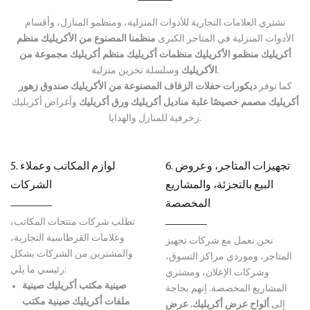
تشتري العلامات التجارية للأدوات المنزلية، ومنظمو المنازل، وأقسام
الأدوات المنزلية في المتاجر الكبرى
منظمنا المصنوع من الأكريليك
منظم
أكريليك
منظمو الأكريليك
منظمات أكريليك
منظم أكريليك
مجموعة من
وسلسلة تخزين منزلية.
الأكريليك
كما نوفر
ديكورات حفلات الزفاف المصنوعة من الأكريليك
صندوق زهور
أكريليك مصمم خصيصًا
علبة مناديل أكريليك
ورق أكريليك
وأغراض أكريليك
زخرفية للمنازل والهدايا.
6. تجهيزات المتاجر، وعروض
5. لوازم المكاتب وعملاء
البيع بالتجزئة، والمشاريع
الشركات
المخصصة
تطلب شركات منتجات المكاتب،
وعلامات القرطاسية التجارية،
نحن نعمل مع شركات تجهيز
والمشترين من الشركات بشكل
المتاجر، وموردي مراكز التسوق،
رئيسي ما يلي:
وشركات الإعلان، ومشتري
صينية مكتب أكريليك
صينية
المشاريع المخصصة. إنهم بحاجة
ملفات أكريليك
صينية مكتب
إلى
ألواح عرض أكريليك.
عرض