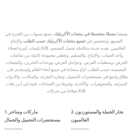
بصفتنا
مصنعًا متخصصًا في منتجات الأكريليك،
نتمتع بسنوات من الخبرة في
التصنيع، ونتخصص في
تصنيع منتجات الأكريليك حسب الطلب
والإنتاج
بكميات كبيرة لعملاء B2B العالميين. نقدم خدمة متكاملة تشمل التصميم،
وأخذ العينات، والإنتاج، والتسليم، وتغطي مجموعة كاملة من شاشات
العرض، ومنظمات العرض، وحوامل العرض، ووحدات التخزين، والمنتجات
المصممة حسب الطلب. تُباع منتجاتنا في جميع أنحاء العالم وتُستخدم على
نطاق واسع في مستحضرات التجميل، وتجارة التجزئة، والمكاتب، والأدوات
المنزلية، والمجوهرات، والأغذية، وغيرها من الصناعات. فيما يلي أبرز فئات
عملائنا من شركات B2B.
2. تجار الجملة والمستوردون
1. ماركات ومتاجر
العالميون
مستحضرات التجميل والجمال