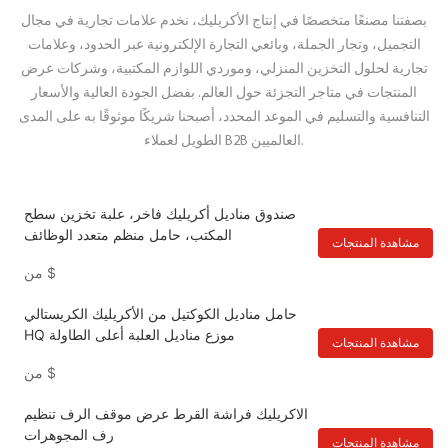
بصفتنا مصنعًا متخصصًا في إنتاج الأكريليك، نخدم علامات تجارية في مجال
التجميل، وتجار الجملة، وبائعي التجارة الإلكترونية عبر الحدود، وعلامات
تجارية لحلول التخزين المنزلي، وموردي اللوازم المكتبية، وشركات عرض
المنتجات في متاجر التجزئة حول العالم. بفضل الجودة العالية والأسعار
التنافسية والتسليم في الموعد المحدد، أصبحنا شريكًا موثوقًا به على المدى
الطويل لعملاء B2B العالميين.
صندوق مناديل أكريليك فاخر، علبة تخزين سطح
المكتب، حامل منظم متعدد الوظائف
مشاهدة المنتجات
$
من
حامل مناديل الكوكتيل من الأكريليك الكريستالي
HQ موزع مناديل العلبة أعلى الطاولة
مشاهدة المنتجات
$
من
الاكريليك فراشة القرط عرض موقف الرف تنظيم
رف المجوهرات
مشاهدة المنتجات