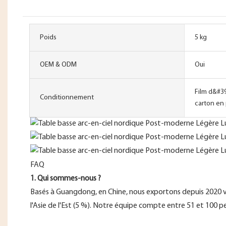
Poids
5 kg
OEM & ODM
Oui
Film d&#39
Conditionnement
carton en
FAQ
1. Qui sommes-nous ?
Basés à Guangdong, en Chine, nous exportons depuis 2020 vers
l'Asie de l'Est (5 %). Notre équipe compte entre 51 et 100 p