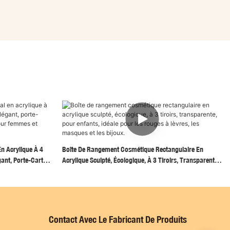
En Acrylique À 4
Boîte De Rangement Cosmétique Rectangulaire En
ant, Porte-Cartes
Acrylique Sculpté, Écologique, À 3 Tiroirs, Transparente,
emmes Et Hommes.
Pour Enfants, Idéale Pour Les Rouges À Lèvres, Les
Masques Et Les Bijoux.
Contact Avec Le Fabricant De Produits