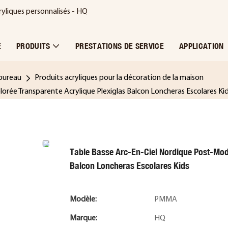
ryliques personnalisés - HQ
E
PRODUITS
PRESTATIONS DE SERVICE
APPLICATION
 bureau
Produits acryliques pour la décoration de la maison
orée Transparente Acrylique Plexiglas Balcon Loncheras Escolares Ki
Table Basse Arc-En-Ciel Nordique Post-Mod
Balcon Loncheras Escolares Kids
Modèle:
PMMA
Marque:
HQ