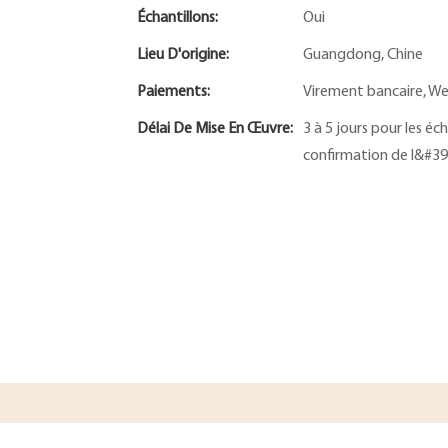
Échantillons:
Oui
Lieu D'origine:
Guangdong, Chine
Paiements:
Virement bancaire, Wes
Délai De Mise En Œuvre:
3 à 5 jours pour les éc
confirmation de l&#39;