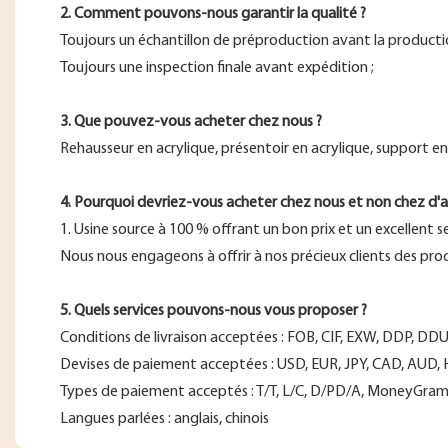
2. Comment pouvons-nous garantir la qualité ?
Toujours un échantillon de préproduction avant la productio
Toujours une inspection finale avant expédition ;
3. Que pouvez-vous acheter chez nous ?
Rehausseur en acrylique, présentoir en acrylique, support en
4. Pourquoi devriez-vous acheter chez nous et non chez d'au
1. Usine source à 100 % offrant un bon prix et un excellent s
Nous nous engageons à offrir à nos précieux clients des produ
5. Quels services pouvons-nous vous proposer ?
Conditions de livraison acceptées : FOB, CIF, EXW, DDP, DDU
Devises de paiement acceptées : USD, EUR, JPY, CAD, AUD, 
Types de paiement acceptés : T/T, L/C, D/PD/A, MoneyGram, 
Langues parlées : anglais, chinois