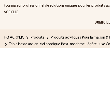
Fournisseur professionnel de solutions uniques pour les produits ac
ACRYLIC
DOMICIL
HQ ACRYLIC
Produits
Produits acryliques Pour la maison &
Table basse arc-en-ciel nordique Post-moderne Légère Luxe Col