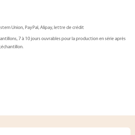
tern Union, PayPal, Alipay, lettre de crédit
hantillons, 7 à 10 jours ouvrables pour la production en série après
échantillon.