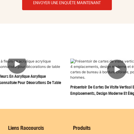
ENVOYER UNE ENQUÊTE MAINTENANT
leurs En Acrylique Acrylique
sonnalisée Pour Décorations De Table
Présentoir De Cartes De Visite Vertical 
Emplacements, Design Moderne Et Élég
De Bureau À Bordure Croisée, Pour F
Liens Raccourcis
Produits