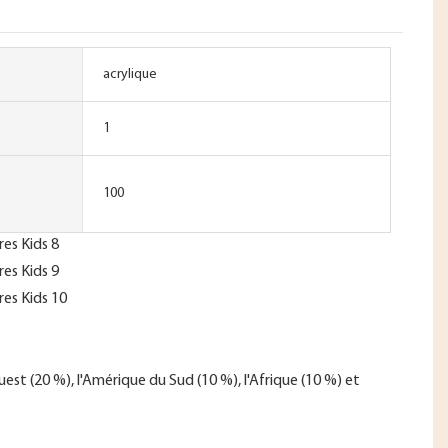
acrylique
1
100
est (20 %), l'Amérique du Sud (10 %), l'Afrique (10 %) et