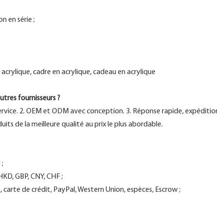
n en série ;
 acrylique, cadre en acrylique, cadeau en acrylique
tres fournisseurs ?
ervice. 2. OEM et ODM avec conception. 3. Réponse rapide, expédition e
its de la meilleure qualité au prix le plus abordable.
 ;
HKD, GBP, CNY, CHF ;
carte de crédit, PayPal, Western Union, espèces, Escrow ;