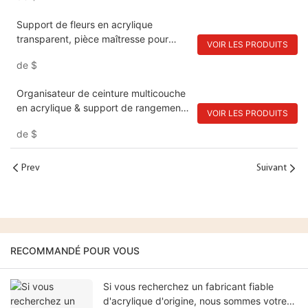
Support de fleurs en acrylique
transparent, pièce maîtresse pour
VOIR LES PRODUITS
mariage
de
$
Organisateur de ceinture multicouche
en acrylique & support de rangement
VOIR LES PRODUITS
pour ceintures, montres, cosmétiques
de
$
Prev
Suivant
RECOMMANDÉ POUR VOUS
Si vous recherchez un fabricant fiable
d'acrylique d'origine, nous sommes votre