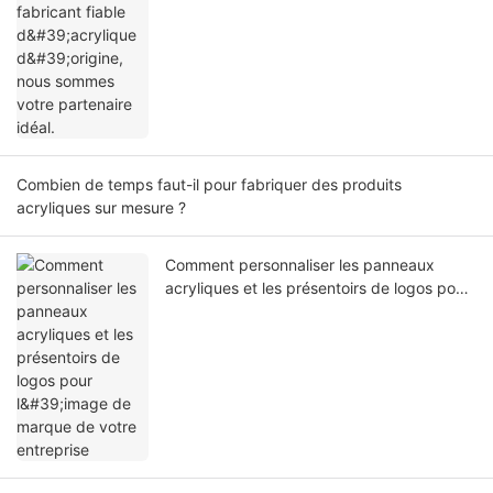
partenaire idéal.
Combien de temps faut-il pour fabriquer des produits
acryliques sur mesure ?
Comment personnaliser les panneaux
acryliques et les présentoirs de logos pour
l'image de marque de votre entreprise