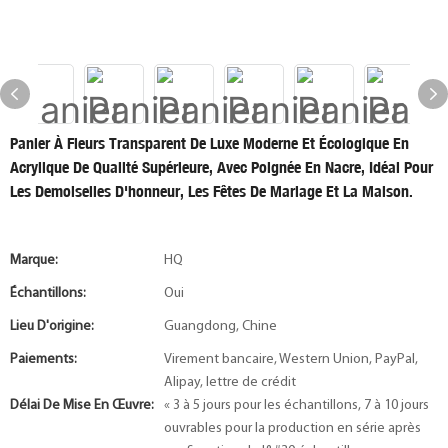
Panier À Fleurs Transparent De Luxe Moderne Et Écologique En
Acrylique De Qualité Supérieure, Avec Poignée En Nacre, Idéal Pour
Les Demoiselles D'honneur, Les Fêtes De Mariage Et La Maison.
Marque:
HQ
Échantillons:
Oui
Lieu D'origine:
Guangdong, Chine
Paiements:
Virement bancaire, Western Union, PayPal,
Alipay, lettre de crédit
Délai De Mise En Œuvre:
« 3 à 5 jours pour les échantillons, 7 à 10 jours
ouvrables pour la production en série après