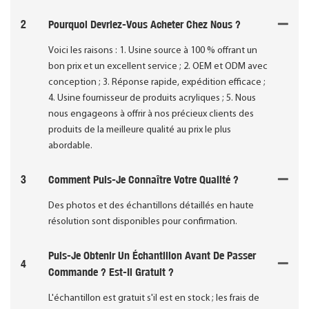
2
Pourquoi Devriez-Vous Acheter Chez Nous ?
Voici les raisons : 1. Usine source à 100 % offrant un
bon prix et un excellent service ; 2. OEM et ODM avec
conception ; 3. Réponse rapide, expédition efficace ;
4. Usine fournisseur de produits acryliques ; 5. Nous
nous engageons à offrir à nos précieux clients des
produits de la meilleure qualité au prix le plus
abordable.
3
Comment Puis-Je Connaître Votre Qualité ?
Des photos et des échantillons détaillés en haute
résolution sont disponibles pour confirmation.
Puis-Je Obtenir Un Échantillon Avant De Passer
4
Commande ? Est-Il Gratuit ?
L'échantillon est gratuit s'il est en stock ; les frais de