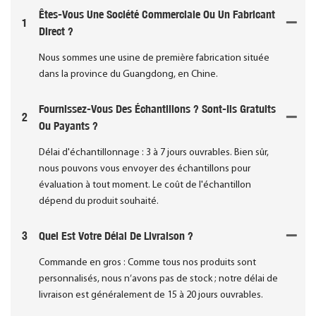
Êtes-Vous Une Société Commerciale Ou Un Fabricant
1
Direct ?
Nous sommes une usine de première fabrication située
dans la province du Guangdong, en Chine.
Fournissez-Vous Des Échantillons ? Sont-Ils Gratuits
2
Ou Payants ?
Délai d'échantillonnage : 3 à 7 jours ouvrables. Bien sûr,
nous pouvons vous envoyer des échantillons pour
évaluation à tout moment. Le coût de l'échantillon
dépend du produit souhaité.
3
Quel Est Votre Délai De Livraison ?
Commande en gros : Comme tous nos produits sont
personnalisés, nous n’avons pas de stock ; notre délai de
livraison est généralement de 15 à 20 jours ouvrables.