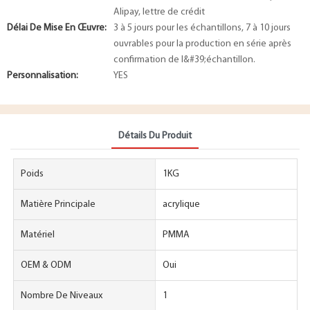
Alipay, lettre de crédit
Délai De Mise En Œuvre:
3 à 5 jours pour les échantillons, 7 à 10 jours
ouvrables pour la production en série après
confirmation de l&#39;échantillon.
Personnalisation:
YES
Détails Du Produit
Poids
1KG
Matière Principale
acrylique
Matériel
PMMA
OEM & ODM
Oui
Nombre De Niveaux
1