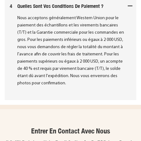
4
Quelles Sont Vos Conditions De Paiement ?
Nous acceptons généralement Western Union pour le
paiement des échantillons et les virements bancaires
(T/T) et la Garantie commerciale pour les commandes en
gros. Pour les paiements inférieurs ou égaux à 2 000 USD,
nous vous demandons de régler la totalité du montant à
l'avance afin de couvrir les frais de traitement. Pour les
paiements supérieurs ou égaux à 2 000 USD, un acompte
de 40 % est requis par virement bancaire (T/T), le solde
étant dû avant l'expédition. Nous vous enverrons des
photos pour confirmation.
Entrer En Contact Avec Nous