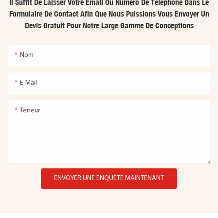
Il Suffit De Laisser Votre Email Ou Numéro De Téléphone Dans Le
Formulaire De Contact Afin Que Nous Puissions Vous Envoyer Un
Devis Gratuit Pour Notre Large Gamme De Conceptions
Nom
E-Mail
Teneur
ENVOYER UNE ENQUÊTE MAINTENANT